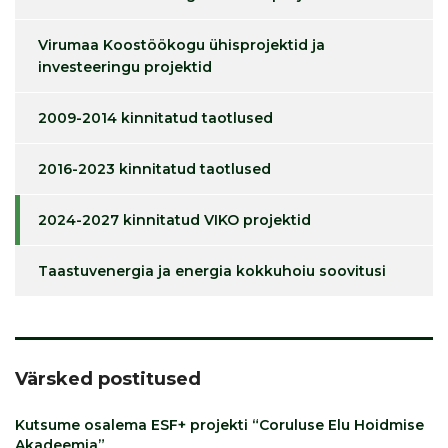
Virumaa Koostöökogu ühisprojektid ja
investeeringu projektid
2009-2014 kinnitatud taotlused
2016-2023 kinnitatud taotlused
2024-2027 kinnitatud VIKO projektid
Taastuvenergia ja energia kokkuhoiu soovitusi
Värsked postitused
Kutsume osalema ESF+ projekti “Coruluse Elu Hoidmise
Akadeemia”