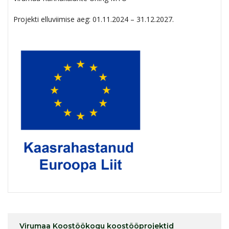
Projekti elluviimise aeg: 01.11.2024 – 31.12.2027.
Virumaa Koostöökogu koostööprojektid