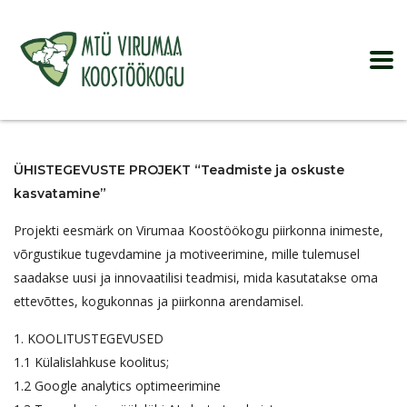
ÜHISTEGEVUSTE PROJEKT “Teadmiste ja oskuste
kasvatamine”
Projekti eesmärk on Virumaa Koostöökogu piirkonna inimeste,
võrgustikue tugevdamine ja motiveerimine, mille tulemusel
saadakse uusi ja innovaatilisi teadmisi, mida kasutatakse oma
ettevõttes, kogukonnas ja piirkonna arendamisel.
1. KOOLITUSTEGEVUSED
1.1 Külalislahkuse koolitus;
1.2 Google analytics optimeerimine