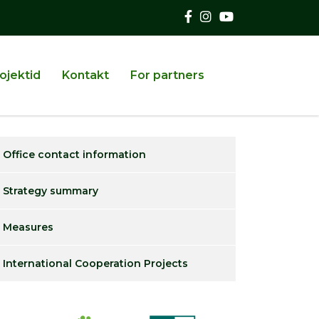
ojektid
Kontakt
For partners
Office contact information
Strategy summary
Measures
International Cooperation Projects