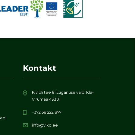
Kontakt
Kiviõli tee 8, Lüganuse vald, Ida-
Virumaa 43301
+372 58 222 877
ed
info@viko.ee