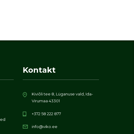
Kontakt
Kiviõli tee 8, Lüganuse vald, Ida-
Virumaa 43301
+372 58 222 877
ed
info@viko.ee