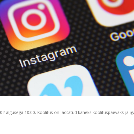
.02 algusega 10:00. Koolitus on jaotatud kaheks koolituspäevaks ja i