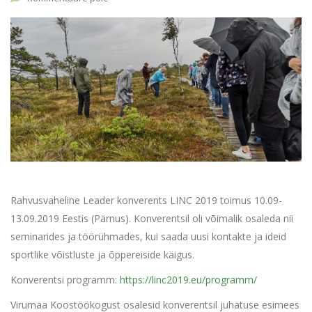
Rahvusvaheline Leader konverents LINC 2019 toimus 10.09-
13.09.2019 Eestis (Pärnus). Konverentsil oli võimalik osaleda nii
seminarides ja töörühmades, kui saada uusi kontakte ja ideid
sportlike võistluste ja õppereiside käigus.
Konverentsi programm:
https://linc2019.eu/programm/
Virumaa Koostöökogust osalesid konverentsil juhatuse esimees