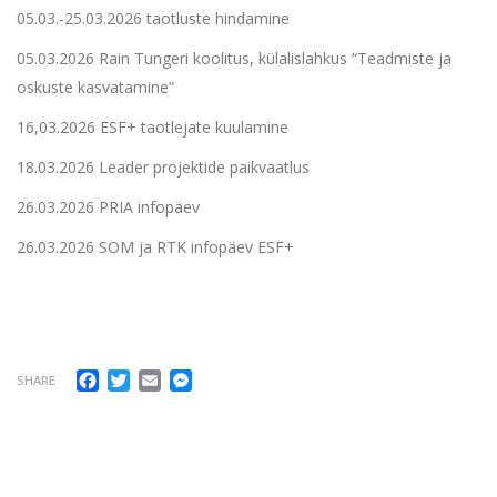
05.03.-25.03.2026 taotluste hindamine
05.03.2026 Rain Tungeri koolitus, külalislahkus “Teadmiste ja
oskuste kasvatamine”
16,03.2026 ESF+ taotlejate kuulamine
18.03.2026 Leader projektide paikvaatlus
26.03.2026 PRIA infopäev
26.03.2026 SOM ja RTK infopäev ESF+
Facebook
Twitter
Email
Messenger
SHARE