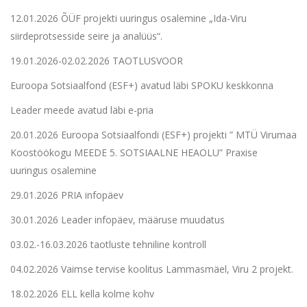
12.01.2026 ÕÜF projekti uuringus osalemine „Ida-Viru
siirdeprotsesside seire ja analüüs“.
19.01.2026-02.02.2026 TAOTLUSVOOR
Euroopa Sotsiaalfond (ESF+) avatud läbi SPOKU keskkonna
Leader meede avatud läbi e-pria
20.01.2026 Euroopa Sotsiaalfondi (ESF+) projekti ” MTÜ Virumaa
Koostöökogu MEEDE 5. SOTSIAALNE HEAOLU” Praxise
uuringus osalemine
29.01.2026 PRIA infopäev
30.01.2026 Leader infopäev, määruse muudatus
03.02.-16.03.2026 taotluste tehniline kontroll
04.02.2026 Vaimse tervise koolitus Lammasmäel, Viru 2 projekt.
18.02.2026 ELL kella kolme kohv