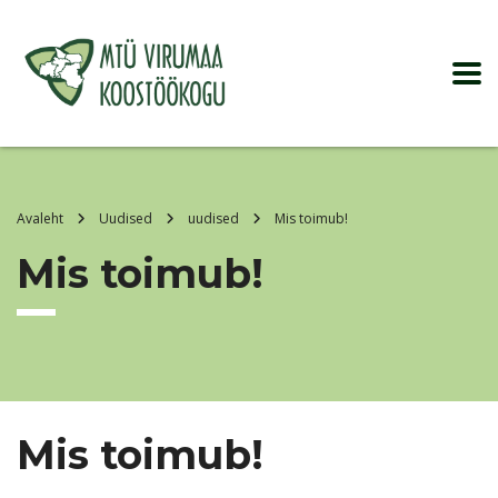
Avaleht
Uudised
uudised
Mis toimub!
Mis toimub!
Mis toimub!