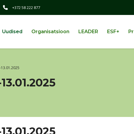
+372 58 222 877
Uudised
Organisatsioon
LEADER
ESF+
Pr
.-13.01.2025
-13.01.2025
-13.01.2025