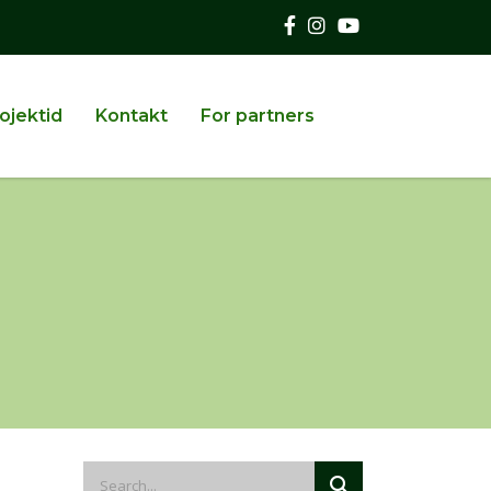
ojektid
Kontakt
For partners