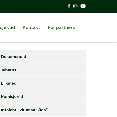
ojektid
Kontakt
For partners
Dokumendid
Juhatus
Liikmed
Komisjonid
Infoleht “Virumaa Süda”