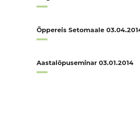
Õppereis Setomaale 03.04.201
Aastalõpuseminar 03.01.2014