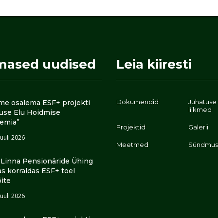
mased uudised
Leia kiiresti
Dokumendid
Juhatuse
me osalema ESF+ projekti
liikmed
luse Elu Hoidmise
emia”
Projektid
Galerii
juuli 2026
Meetmed
Sündmus
i Linna Pensionäride Ühing
as korraldas ESF+ toel
õite
juuli 2026